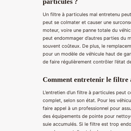
particules ?
Un filtre à particules mal entretenu peu
peut se colmater et causer une surcon
moteur, voire une panne totale du véhicu
peut endommager d’autres parties du mot
souvent coûteux. De plus, le remplacemen
pour un modèle de véhicule haut de g
de faire régulièrement contrôler l’état d
Comment entretenir le filtre
L’entretien d’un filtre à particules peu
complet, selon son état. Pour les véhi
faire appel à un professionnel pour assur
des équipements de pointe pour nettoyer 
suie accumulés. Si le filtre est trop 