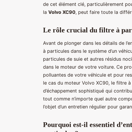
de cet élément clé, particulièrement 
la
Volvo XC90
, peut faire toute la diffé
Le rôle crucial du filtre à par
Avant de plonger dans les détails de l’en
à particules dans le système d’un véhicul
particules de suie et autres résidus no
dans le moteur de votre voiture. Ce pro
polluantes de votre véhicule et pour re
le cas du moteur Volvo XC90, le filtre à
d’échappement sophistiqué qui contribue
tout comme n’importe quel autre composan
l’objet d’un entretien régulier pour gar
Pourquoi est-il essentiel d’en