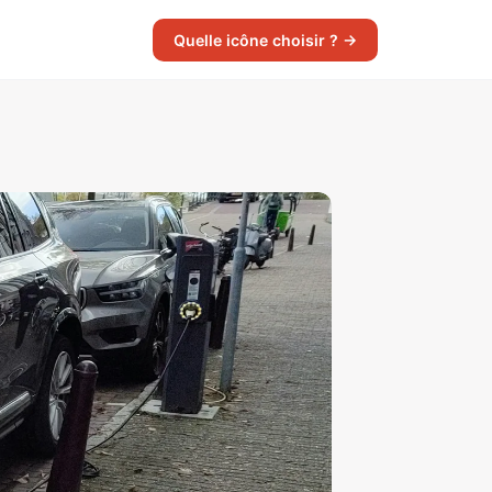
Quelle icône choisir ? →