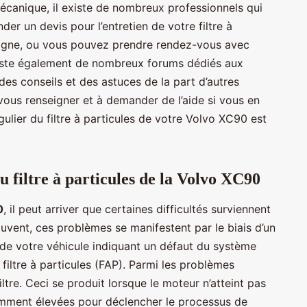
anique, il existe de nombreux professionnels qui
r un devis pour l’entretien de votre filtre à
 ligne, ou vous pouvez prendre rendez-vous avec
existe également de nombreux forums dédiés aux
es conseils et des astuces de la part d’autres
 vous renseigner et à demander de l’aide si vous en
gulier du filtre à particules de votre Volvo XC90 est
u filtre à particules de la Volvo XC90
0
, il peut arriver que certaines difficultés surviennent
Souvent, ces problèmes se manifestent par le biais d’un
 de votre véhicule indiquant un défaut du système
iltre à particules (FAP). Parmi les problèmes
ltre. Ceci se produit lorsque le moteur n’atteint pas
amment élevées pour déclencher le processus de