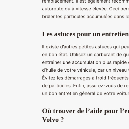
remplacement. Il est également recomma
autoroute ou à vitesse élevée. Ceci pe
brûler les particules accumulées dans le 
Les astuces pour un entretien 
Il existe d’autres petites astuces qui pe
en bon état. Utilisez un carburant de qu
entraîner une accumulation plus rapide d
d’huile de votre véhicule, car un niveau
Évitez les démarrages à froid fréquent
de particules. Enfin, assurez-vous de re
un bon entretien général de votre voiture
Où trouver de l’aide pour l’en
Volvo ?