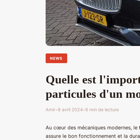
NEWS
Quelle est l'import
particules d'un m
Amir
•
8 avril 2024
•
6 min de lecture
Au cœur des mécaniques modernes, le
assure le bon fonctionnement et la durab