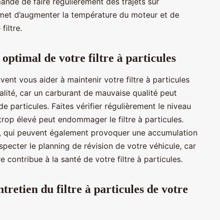
ndé de faire régulièrement des trajets sur
rmet d’augmenter la température du moteur et de
filtre.
optimal de votre filtre à particules
uvent vous aider à maintenir votre filtre à particules
alité, car un carburant de mauvaise qualité peut
e particules. Faites vérifier régulièrement le niveau
 trop élevé peut endommager le filtre à particules.
s, qui peuvent également provoquer une accumulation
specter le planning de révision de votre véhicule, car
 contribue à la santé de votre filtre à particules.
tretien du filtre à particules de votre