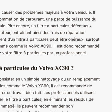
t causer des problèmes majeurs à votre véhicule. Il
sommation de carburant, une perte de puissance du
le. Pire encore, un filtre à particules défectueux
eur, entraînant ainsi des frais de réparation
t d’un filtre à particules peut être onéreux, surtout
amme comme la Volvo XC90. Il est donc recommandé
e votre filtre à particules par un professionnel.
 à particules du Volvo XC90 ?
t consister en un simple nettoyage ou un remplacement
cules comme le Volvo XC90, il est recommandé de
er un travail bien fait. Les professionnels utilisent
le filtre à particules, en éliminant les résidus de
endommagé, ils peuvent recommander son