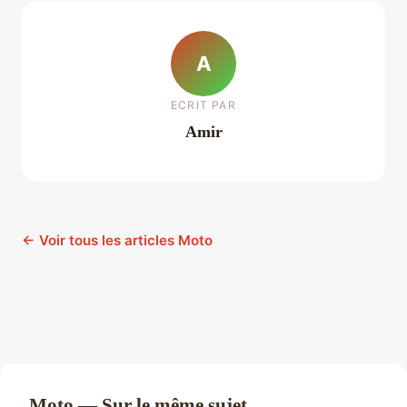
A
ECRIT PAR
Amir
← Voir tous les articles Moto
Moto — Sur le même sujet