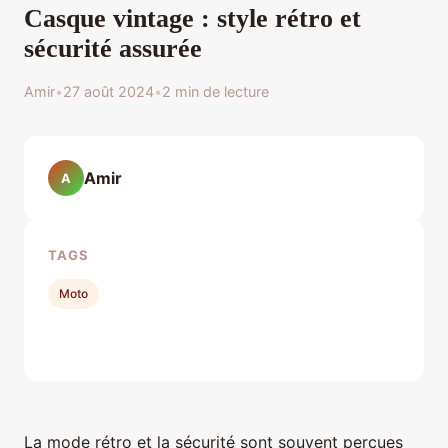
Casque vintage : style rétro et
sécurité assurée
Amir
•
27 août 2024
•
2 min de lecture
Amir
A
TAGS
Moto
La mode rétro et la sécurité sont souvent perçues