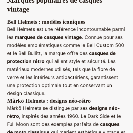
Marques populaires de casques
vintage
Bell Helmets : modèles iconiques
Bell Helmets est une référence incontournable parmi
les
marques de casques vintage
. Connue pour ses
modèles emblématiques comme le Bell Custom 500
et le Bell Bullitt, la marque offre des
casques de
protection rétro
qui allient style et sécurité. Les
matériaux modernes utilisés, tels que la fibre de
verre et les intérieurs antibactériens, garantissent
une protection optimale tout en conservant un
design classique.
Mârkö Helmets : designs néo-rétro
Mârkö Helmets se distingue par ses
designs néo-
rétro
, inspirés des années 1960. Le Dark Side et le
Full Moon sont des exemples parfaits de
casques
de moto classique
qui marient esthétique vintage et