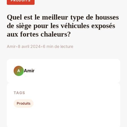
PRODUITS
Quel est le meilleur type de housses
de siège pour les véhicules exposés
aux fortes chaleurs?
Amir
•
8 avril 2024
•
6 min de lecture
Amir
A
TAGS
Produits